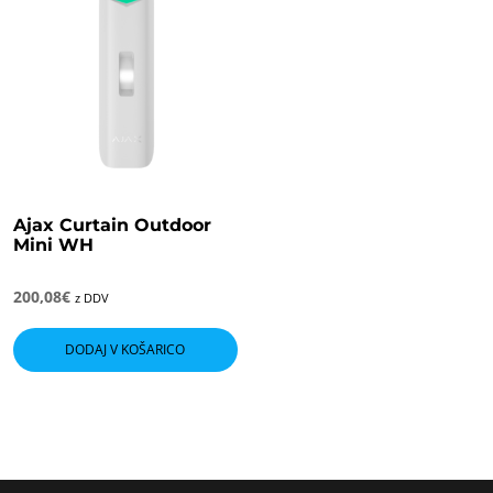
Ajax Curtain Outdoor
Mini WH
200,08
€
z DDV
DODAJ V KOŠARICO