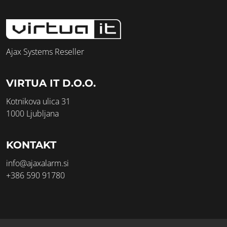
Ajax Systems Reseller
VIRTUA IT D.O.O.
Kotnikova ulica 31
1000 Ljubljana
KONTAKT
info@ajaxalarm.si
+386 590 91780