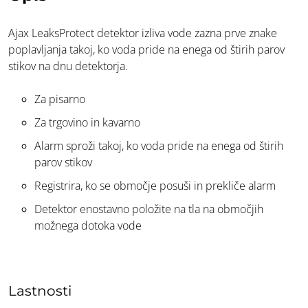
Ajax LeaksProtect detektor izliva vode zazna prve znake
poplavljanja takoj, ko voda pride na enega od štirih parov
stikov na dnu detektorja.
Za pisarno
Za trgovino in kavarno
Alarm sproži takoj, ko voda pride na enega od štirih
parov stikov
Registrira, ko se območje posuši in prekliče alarm
Detektor enostavno položite na tla na območjih
možnega dotoka vode
Lastnosti