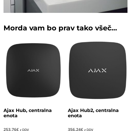
Morda vam bo prav tako všeč…
Ajax Hub, centralna
Ajax Hub2, centralna
enota
enota
253,76
€
356,24
€
z DDV
z DDV