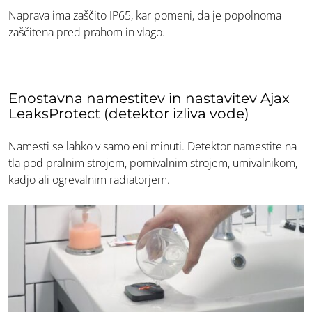
Naprava ima zaščito IP65, kar pomeni, da je popolnoma
zaščitena pred prahom in vlago.
Enostavna namestitev in nastavitev Ajax
LeaksProtect (detektor izliva vode)
Namesti se lahko v samo eni minuti. Detektor namestite na
tla pod pralnim strojem, pomivalnim strojem, umivalnikom,
kadjo ali ogrevalnim radiatorjem.