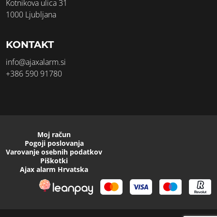
Kotnikova ulica 31
1000 Ljubljana
KONTAKT
info@ajaxalarm.si
+386 590 91780
Moj račun
Pogoji poslovanja
Varovanje osebnih podatkov
Piškotki
Ajax alarm Hrvatska