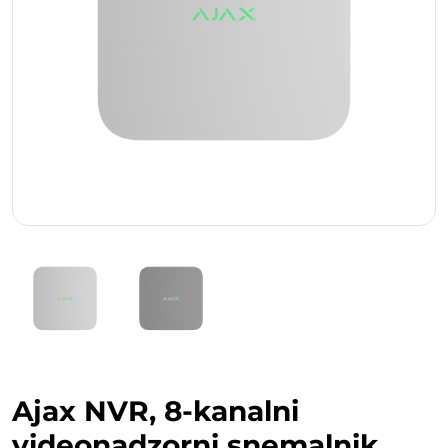
Ajax NVR, 8-kanalni
videonadzorni snemalnik