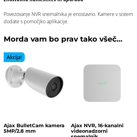
Povezovanje NVR snemalnika je enostavno. Kamere v sistem
dodate s pomočjko aplikacije.
Morda vam bo prav tako všeč…
Akcija!
Ajax BulletCam kamera
Ajax NVR, 16-kanalni
5MP/2.8 mm
videonadzorni
snemalnik