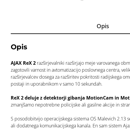
Opis
Opis
AJAX ReX 2
razširjevalniki razširjajo meje varovanega obm
zagotovili varnost in avtomatizacijo poslovnega centra, ve
razširjevalcev dosega za razširitev pokritosti radijskega o
postaji in uporabnikom v samo 10 sekundah.
ReX 2 deluje z detektorji gibanja MotionCam in M
zmanjšamo nepotrebne policijske ali gasilne akcije in stra
S posodobitvijo operacijskega sistema OS Malevich 2.13 
ali dodatnega komunikacijskega kanala. En sam sistem Ajax 