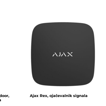
door,
Ajax Rex, ojačevalnik signala
a