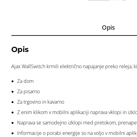
Opis
Opis
Ajax WallSwitch krmili električno napajanje preko releja, 
Za dom
Za pisarno
Za trgovino in kavarno
Z enim klikom v mobilni aplikaciji naprava vklopi in izk
Naprava se samodejno izklopi med pretokom, prenapet
Informacije o porabi energije so na voljo v mobilni aplika