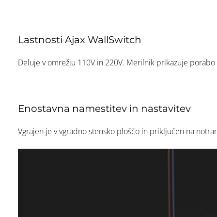
Lastnosti Ajax WallSwitch
Deluje v omrežju 110V in 220V. Merilnik prikazuje porabo 
Enostavna namestitev in nastavitev
Vgrajen je v vgradno stensko ploščo in priključen na notra