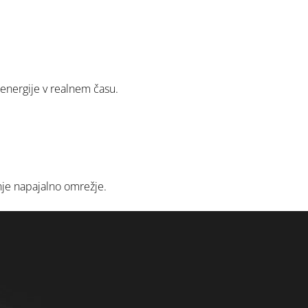
energije v realnem času.
nje napajalno omrežje.