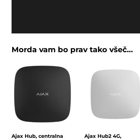
Morda vam bo prav tako všeč…
Ajax Hub, centralna
Ajax Hub2 4G,