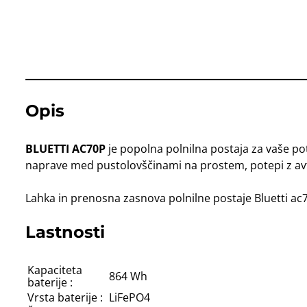
Opis
BLUETTI AC70P
je popolna polnilna postaja za vaše po
naprave med pustolovščinami na prostem, potepi z av
Lahka in prenosna zasnova polnilne postaje Bluetti ac70
Lastnosti
Kapaciteta
864 Wh
baterije :
Vrsta baterije :
LiFePO4