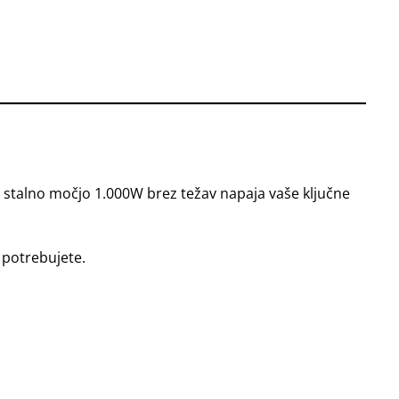
in stalno močjo 1.000W brez težav napaja vaše ključne
 potrebujete.