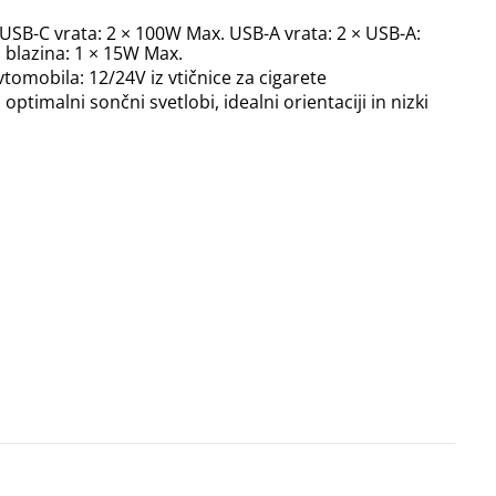
 USB-C vrata: 2 × 100W Max. USB-A vrata: 2 × USB-A:
a blazina: 1 × 15W Max.
omobila: 12/24V iz vtičnice za cigarete
optimalni sončni svetlobi, idealni orientaciji in nizki