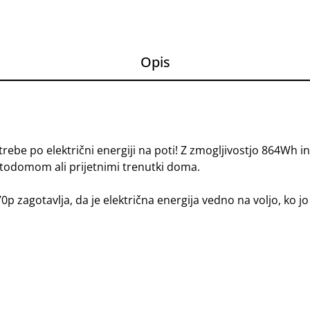
Opis
trebe po električni energiji na poti! Z zmogljivostjo 864Wh 
todomom ali prijetnimi trenutki doma.
p zagotavlja, da je električna energija vedno na voljo, ko jo