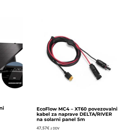
ni
EcoFlow MC4 – XT60 povezovalni
kabel za naprave DELTA/RIVER
na solarni panel 5m
47,57
€
z DDV