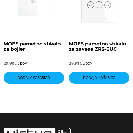
MOES pametno stikalo
MOES pametno stikalo
za bojler
za zavese ZRS-EUC
29,90
€
29,91
€
z DDV
z DDV
DODAJ V KOŠARICO
DODAJ V KOŠARICO