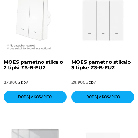
MOES pametno stikalo
MOES pametno stikalo
2 tipki ZS-B-EU2
3 tipke ZS-B-EU2
27,90
€
28,90
€
z DDV
z DDV
DODAJ V KOŠARICO
DODAJ V KOŠARICO