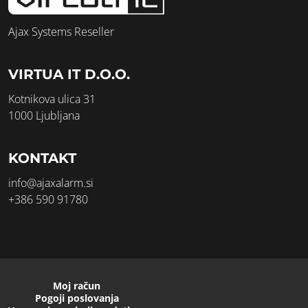
Ajax Systems Reseller
VIRTUA IT D.O.O.
Kotnikova ulica 31
1000 Ljubljana
KONTAKT
info@ajaxalarm.si
+386 590 91780
Moj račun
Pogoji poslovanja