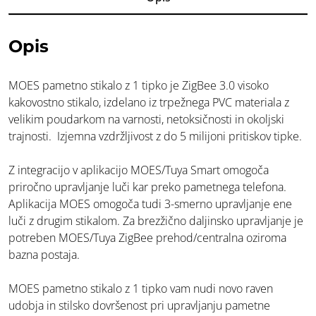
Opis
MOES pametno stikalo z 1 tipko je ZigBee 3.0 visoko
kakovostno stikalo, izdelano iz trpežnega PVC materiala z
velikim poudarkom na varnosti, netoksičnosti in okoljski
trajnosti. Izjemna vzdržljivost z do 5 milijoni pritiskov tipke.
Z integracijo v aplikacijo MOES/Tuya Smart omogoča
priročno upravljanje luči kar preko pametnega telefona.
Aplikacija MOES omogoča tudi 3-smerno upravljanje ene
luči z drugim stikalom. Za brezžično daljinsko upravljanje je
potreben MOES/Tuya ZigBee prehod/centralna oziroma
bazna postaja.
MOES pametno stikalo z 1 tipko vam nudi novo raven
udobja in stilsko dovršenost pri upravljanju pametne