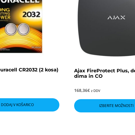
Duracell CR2032 (2 kosa)
Ajax FireProtect Plus, d
dima in CO
168,36
€
z DDV
DODAJ V KOŠARICO
IZBERITE MOŽNOSTI