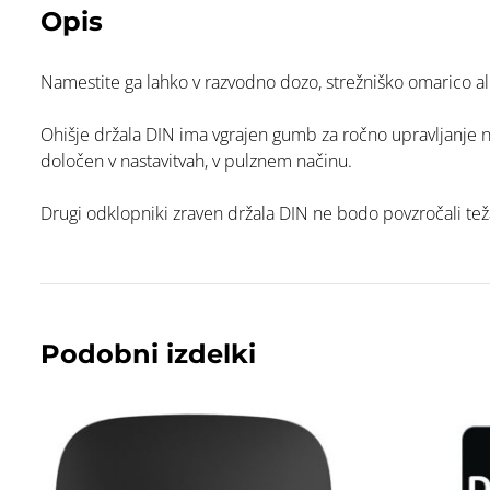
Opis
Namestite ga lahko v razvodno dozo, strežniško omarico ali 
Ohišje držala DIN ima vgrajen gumb za ročno upravljanje na
določen v nastavitvah, v pulznem načinu.
Drugi odklopniki zraven držala DIN ne bodo povzročali teža
Podobni izdelki