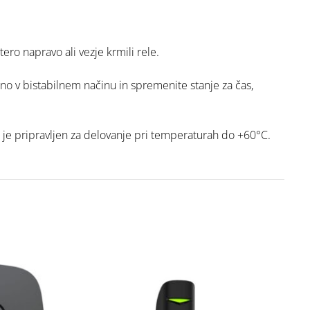
ero napravo ali vezje krmili rele.
no v bistabilnem načinu in spremenite stanje za čas,
a je pripravljen za delovanje pri temperaturah do +60°C.