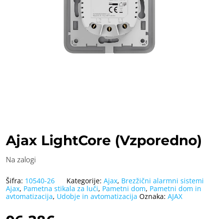
Ajax LightCore (Vzporedno)
Na zalogi
Šifra:
10540-26
Kategorije:
Ajax
,
Brezžični alarmni sistemi
Ajax
,
Pametna stikala za luči
,
Pametni dom
,
Pametni dom in
avtomatizacija
,
Udobje in avtomatizacija
Oznaka:
AJAX