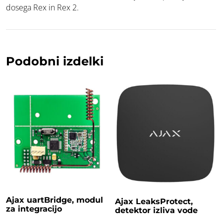
dosega Rex in Rex 2.
Podobni izdelki
Ajax uartBridge, modul
Ajax LeaksProtect,
za integracijo
detektor izliva vode