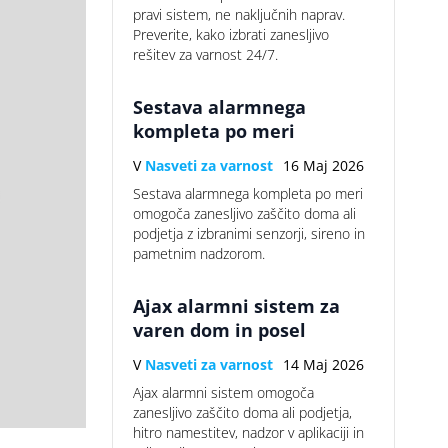
pravi sistem, ne naključnih naprav.
Preverite, kako izbrati zanesljivo
rešitev za varnost 24/7.
Sestava alarmnega
kompleta po meri
V
Nasveti za varnost
16 Maj 2026
Sestava alarmnega kompleta po meri
omogoča zanesljivo zaščito doma ali
podjetja z izbranimi senzorji, sireno in
pametnim nadzorom.
Ajax alarmni sistem za
varen dom in posel
V
Nasveti za varnost
14 Maj 2026
Ajax alarmni sistem omogoča
zanesljivo zaščito doma ali podjetja,
hitro namestitev, nadzor v aplikaciji in