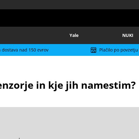
Yale
NUKI
 dostava nad 150 evrov
Plačilo po povzetju
nzorje in kje jih namestim?