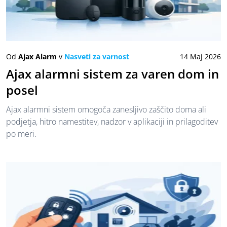
Od
Ajax Alarm
v
Nasveti za varnost
14 Maj 2026
Ajax alarmni sistem za varen dom in
posel
Ajax alarmni sistem omogoča zanesljivo zaščito doma ali
podjetja, hitro namestitev, nadzor v aplikaciji in prilagoditev
po meri.