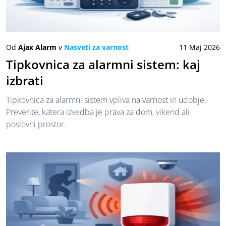
Od
Ajax Alarm
v
Nasveti za varnost
11 Maj 2026
Tipkovnica za alarmni sistem: kaj
izbrati
Tipkovnica za alarmni sistem vpliva na varnost in udobje.
Preverite, katera izvedba je prava za dom, vikend ali
poslovni prostor.