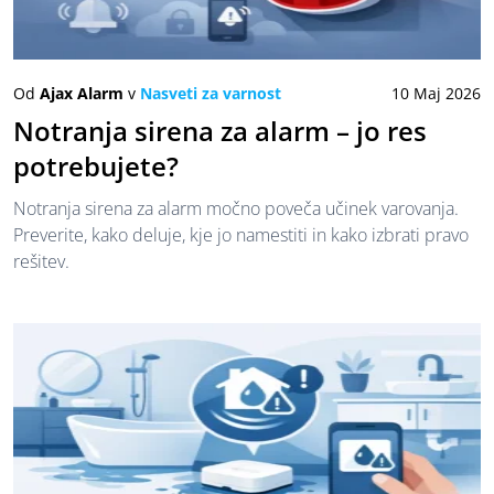
Od
Ajax Alarm
v
Nasveti za varnost
10 Maj 2026
Notranja sirena za alarm – jo res
potrebujete?
Notranja sirena za alarm močno poveča učinek varovanja.
Preverite, kako deluje, kje jo namestiti in kako izbrati pravo
rešitev.