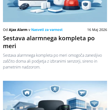
Od
Ajax Alarm
v
Nasveti za varnost
16 Maj 2026
Sestava alarmnega kompleta po
meri
Sestava alarmnega kompleta po meri omogoča zanesljivo
zaščito doma ali podjetja z izbranimi senzorji, sireno in
pametnim nadzorom.