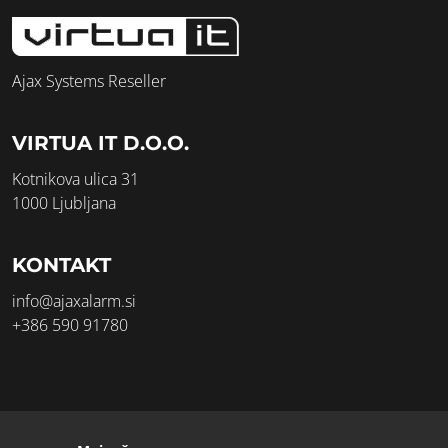
Ajax Systems Reseller
VIRTUA IT D.O.O.
Kotnikova ulica 31
1000 Ljubljana
KONTAKT
info@ajaxalarm.si
+386 590 91780