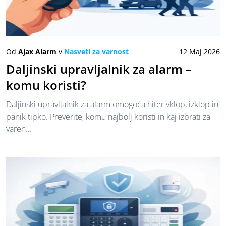
Od
Ajax Alarm
v
Nasveti za varnost
12 Maj 2026
Daljinski upravljalnik za alarm –
komu koristi?
Daljinski upravljalnik za alarm omogoča hiter vklop, izklop in
panik tipko. Preverite, komu najbolj koristi in kaj izbrati za
varen...