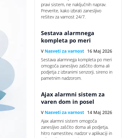
pravi sistem, ne naključnih naprav.
Preverite, kako izbrati zanesljivo
rešitev za varnost 24/7.
Sestava alarmnega
kompleta po meri
V
Nasveti za varnost
16 Maj 2026
Sestava alarmnega kompleta po meri
omogoča zanesljivo zaščito doma ali
podjetja z izbranimi senzorji, sireno in
pametnim nadzorom.
Ajax alarmni sistem za
varen dom in posel
V
Nasveti za varnost
14 Maj 2026
Ajax alarmni sistem omogoča
zanesljivo zaščito doma ali podjetja,
hitro namestitev, nadzor v aplikaciji in