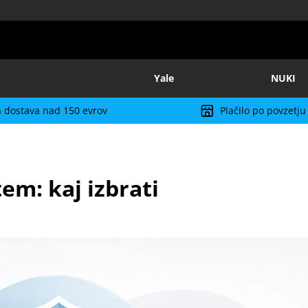
Yale
NUKI
 dostava nad 150 evrov
Plačilo po povzetju
em: kaj izbrati